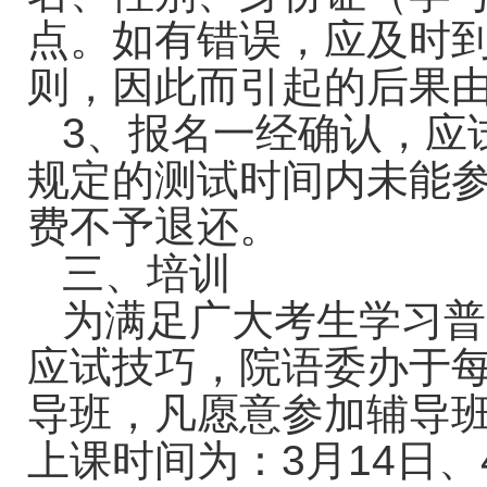
点。如有错误，应及时
则，因此而引起的后果
3
、报名一经确认，应
规定的测试时间内未能
费不予退还。
三、培训
为满足广大考生学习普
应试技巧，院语委办于
导班，凡愿意参加辅导
上课时间为：
3
月
14
日
、