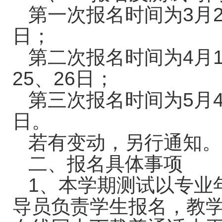
第一次报名时间为
3
月
日；
第二次报名时间为
4
月
25
、
26
日；
第三次报名时间为
5
月
日。
若有变动，另行通知。
二、报名具体事项
1
、本学期测试以专业
导员负责学生报名，教