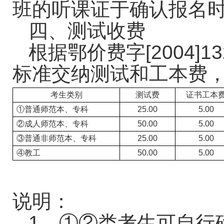
班的听课证于确认报名
四、测试收费
根据鄂价费字
[2004]13
标准交纳测试和工本费
考生类别
测试费
证书工本
①普通师范本、专科
25.00
5.00
②成人师范本、专科
50.00
5.00
③普通非师范本、专科
25.00
5.00
④教工
50.00
5.00
说明：
1
、①②类考生可自行