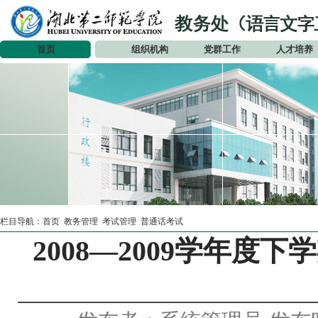
首页
组织机构
党群工作
人才培养
栏目导航：
首页
教务管理
考试管理
普通话考试
2008―2009学年