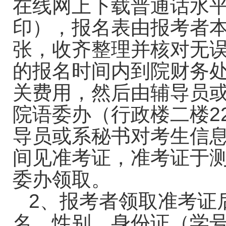
在线网上下载普通话水
印），报名表由报考者
张，收齐整理并核对无
的报名时间内到院财务
关费用，然后由辅导员
院语委办（行政楼二楼
2
导员或系秘书对考生信
间见准考证，准考证于
委办领取。
2
、报考者领取准考证
名、性别、身份证（学