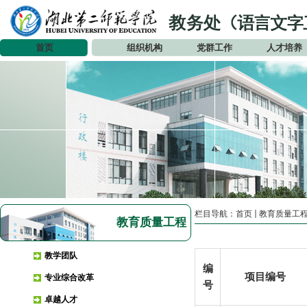
首页
组织机构
党群工作
人才培养
栏目导航：
首页
教育质量工
教育质量工程
教学团队
编
项目编号
专业综合改革
号
卓越人才