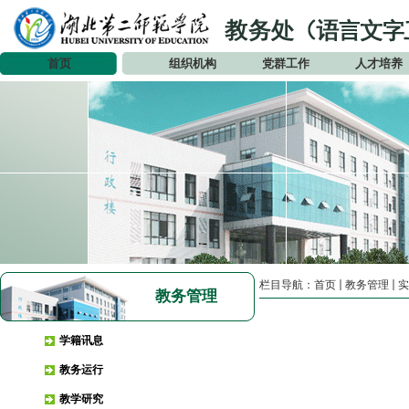
首页
组织机构
党群工作
人才培养
栏目导航：
首页
教务管理
实
教务管理
学籍讯息
教务运行
教学研究