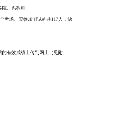
各院、系教师。
个考场。应参加测试的共
117
人，缺
后的有效成绩上传到网上（见附