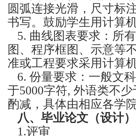
圆弧连接光滑，尺寸标
书写。鼓励学生用计算
5.
曲线图表要求：所
图、程序框图、示意等
准或工程要求采用计算
6.
份量要求：一般文
于
5000
字符
,
外语类不少
酌减，具体由相应各学
八、毕业论文（设计）
1.
评审