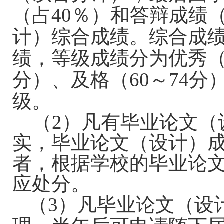
（占
40
％）和答辩成绩
计）综合成绩。综合成
绩，等级成绩分为优秀
分）、及格（
60
～
74
分
级。
（
2
）凡有毕业论文（
实，毕业论文（设计）
者，根据学校
的
毕业论
应处分。
（
3
）凡毕业论文（设