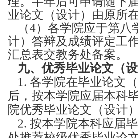
理。半年后可申请随下
业论文（设计）由原所
（
4
）各学院应于第八
计）答辩及成绩评定工
汇总表交教务处备案。
九、优秀毕业论文（设
1.
各学院在毕业论文
后，按本学院应届本科
院优秀毕业论文（设计
2.
按本学院本科应届
处推荐校级优秀毕业论