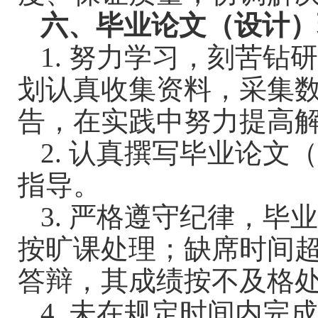
六、毕业论文（设计）
1.
努力学习，刻苦钻
划认真收集资料，采集
告，在实践中努力提高
2.
认真撰写毕业论文
指导。
3.
严格遵守纪律，毕
按旷课处理；缺席时间
答辩，其成绩按不及格
4.
未在规定时间内完