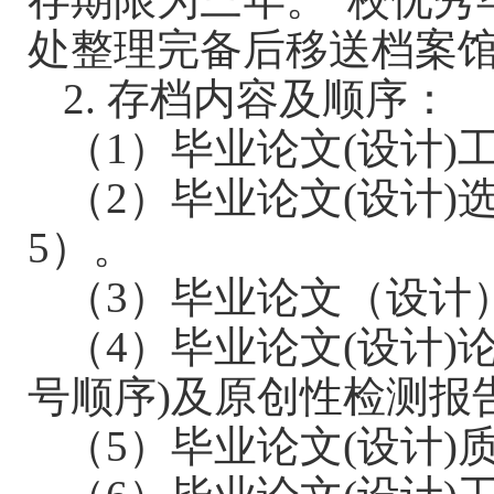
处整理完备后移送档案
2.
存档内容及顺序：
（
1
）毕业论文
(
设计
)
（
2
）毕业论文
(
设计
)
5
）。
（
3
）毕业论文（设计
（
4
）毕业论文
(
设计
)
号顺序
)
及原创性检测报
（
5
）毕业论文
(
设计
)