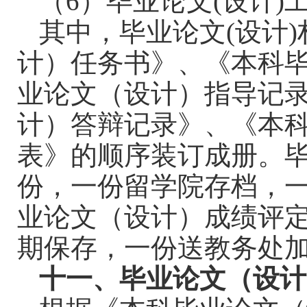
（
6
）毕业论文
(
设计
)
其中，毕业论文
(
设计
)
计）任务书》、《本科
业论文（设计）指导记
计）答辩记录》、《本
表》的顺序装订成册。
份，一份留学院存档，
业论文（设计）成绩评
期保存，一份送教务处
十一、毕业论文（设计