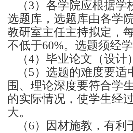
（
3
）各学院应根据学
选题库，选题库由各学
教研室主任主持拟定，
不低于
60%
。选题须经
（
4
）毕业论文（设计
（
5
）选题的难度要适
围、理论深度要符合学
的实际情况，使学生经
大。
（
6
）因材施教，有利