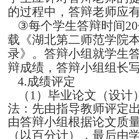
的过程中，答辩老师应
③
每个学生答辩时间
20
载《湖北第二师范学院
录》。答辩小组就学生
辩成绩，答辩小组组长
4.
成绩评定
（
1
）毕业论文（设计
法：先由指导教师评定
由答辩小组根据论文质
（以百分计），最后由