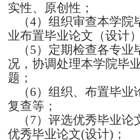
实性、原创性
；
（
4
）组织审查本学院
业布置毕业论文（设计
（
5
）定期检查各专业
况，协调处理本学院毕
题；
（
6
）组织、布置毕业
复查等；
（
7
）评选优秀毕业论
优秀毕业论文
(
设计
)
；