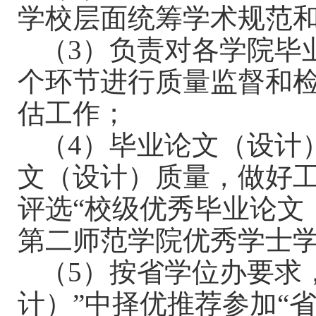
学校层面统筹学术规范
（
3
）负责对各学院毕
个环节进行质量监督和
估工作；
（
4
）毕业论文（设计
文（设计）质量，做好
评选
“
校级优秀毕业论文
第二师范学院优秀学士
（
5
）按省学位办要求
计）
”
中择优推荐参加
“