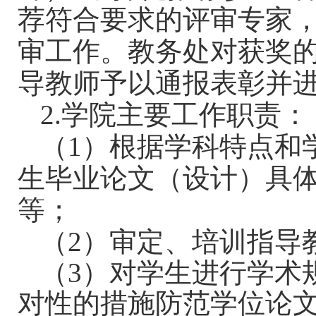
荐符合要求的评审专家
审工作。教务处对获奖
导教师予以通报表彰并
2.
学院主要工作职责：
（
1
）根据学科特点和
生毕业论文（设计）具
等；
（
2
）审定、培训指导
（
3
）对学生进行学术
对性的措施防范学位论