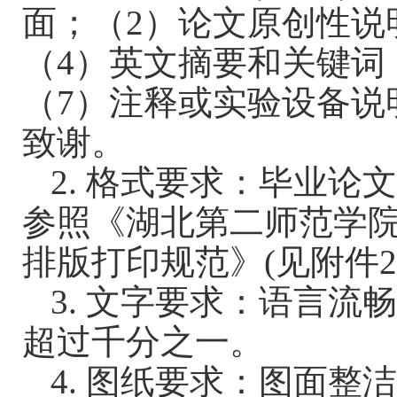
面；（
2
）论文原创性说
（
4
）英文摘要和关键词
（
7
）注释或实验设备说
致谢。
2.
格式要求：毕业论
参照《湖北第二师范学
排版打印规范》
(
见附件
2
3.
文字要求：语言流
超过千分之一。
4.
图纸要求：图面整