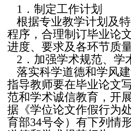
1
．制定工作计划
根据专业教学计划及特
程序，合理制订毕业论
进度、要求及各环节质
2
．加强学术规范、学
落实科学道德和学风建
指导教师要在毕业论文
范和学术诚信教育，开
据《学位论文作假行为
育部
34
号令）有下列情