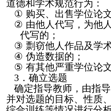
道德和学术规范行为：
①
购买、出售学位论
②
由他人代写，为他
代写的；
③
剽窃他人作品及学
④
伪造数据的；
⑤
有其他严重学位论
3
．确立选题
确定指导教师，由指导
并对选题的目标、性质
综合训练等情况进行分