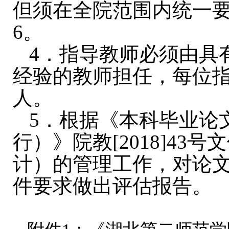
但须在全院范围内统一
6
。
4
．指导教师必须由具
经验的教师担任，每位
人。
5
．根据《本科毕业论
行）》院教
[2018]43
号文
计）的管理工作，对论
件要求做出评估报告。