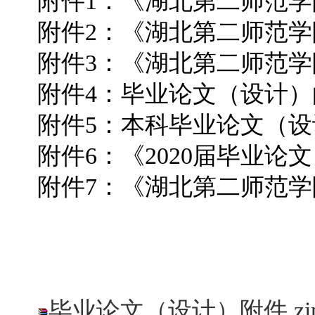
附件
1
：《湖北第二师范学
附件
2
：《湖北第二师范学
附件
3
：《湖北第二师范学
附件
4
：毕业论文（设计）
附件
5
：本科毕业论文（设
附件
6
：《
2020
届毕业论文
附件
7
：《湖北第二师范学
教
2019年
毕业论文（设计）附件.zi