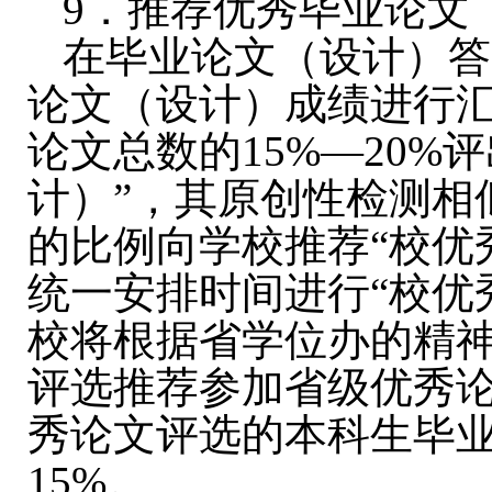
9
．推荐优秀毕业论文
在毕业论文（设计）答
论文（设计）成绩进行
论文总数的
15%
—
20%
评
计）”，其原创性检测相
的比例向学校推荐“校优
统一安排时间进行“校优
校将根据省学位办的精神
评选推荐参加省级优秀
秀论文评选的本科生毕
15%
。