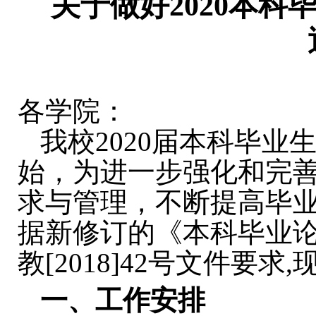
关于做好
2020
本科
各学院：
我校
2020
届本科毕业
始，为进一步强化和完
求与管理，不断提高毕
据新修订的《本科毕业
教
[2018]42
号文件要求
,
一、工作安排