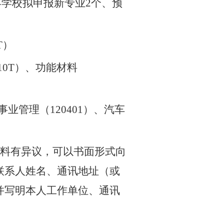
年学校拟申报新专业
2
个、预
T
）
10T
）、功能材料
事业管理（
120401
）、汽车
材料有异议，可以书面形式向
联系人姓名、通讯地址（或
并写明本人工作单位、通讯