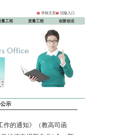
学校主页
旧版入口
质量工程
质量工程
创新创业
的公示
工作的通知》（教高司函