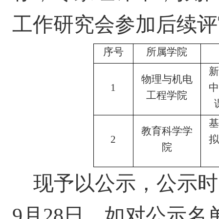
工作研究会参加后续评
序号
所属学院
物理与机电
1
工程学院
基
教育科学学
2
院
现予以公示，公示时
9月2
8
日。如对公示名