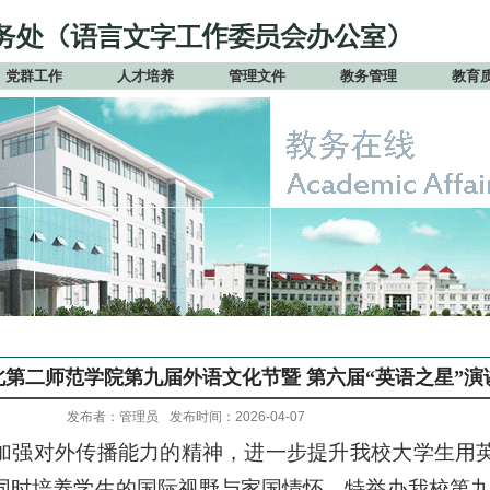
党群工作
人才培养
管理文件
教务管理
教育
北第二师范学院第九届外语文化节暨 第六届“英语之星”演
发布者：管理员
发布时间：2026-04-07
加强对外传播能力的精神，
进一步提升我校
大
学生
用
同时
培养
学生的
国际视野与家国情怀，
特
举办
我校第