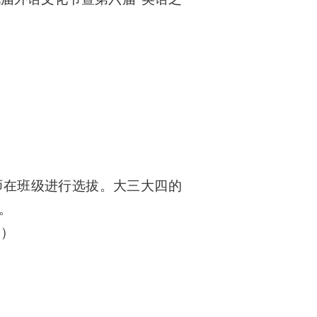
老师在班级进行选拔。大三大四的
。
楼
）