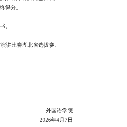
终得分。
书。
国”演讲比赛湖北省选拔赛。
外国语学院
2026年4月7日