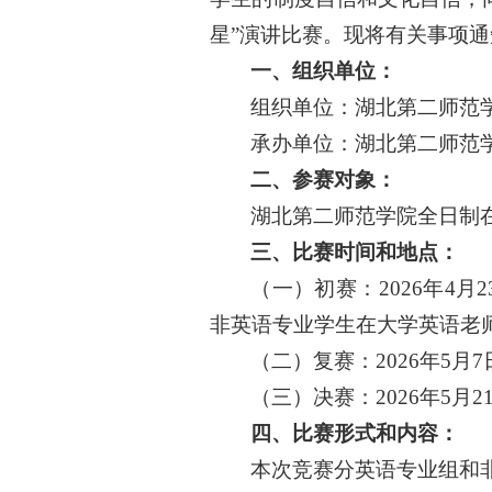
星
”
演讲比赛
。
现将有关事项通
一、
组织
单位：
组织单位：湖北第二师范
承办单位：湖北第二师范
二、参赛对象：
湖北第二师范学院全日制
三、
比赛时间和地点
：
（一）初赛：
2026年
非英语专业学生在大学英语老
（二）复赛
：
2026年5月7
（三）决赛
：
2026年5
月
2
四
、
比赛形式和内容
：
本次竞赛分英语专业组和