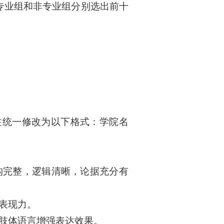
专业组和非专业组分别
选
出
前十
注统一修改为以下格式：学院名
构完整，逻辑清晰，论据充分有
表现力。
与肢体语言增强表达效果。