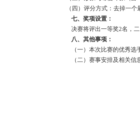
（四）
评分方式：去掉一个
七
、
奖项设置
：
决赛
将评出
一
等奖
2名，
二
八、其他事项：
（一）本次比赛的优秀选
（二）赛事安排及相关信