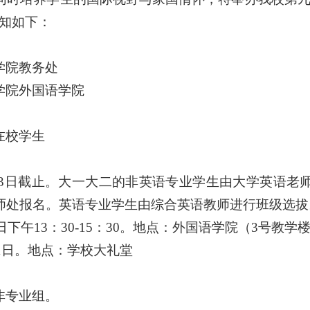
知如下
：
学院教务处
学院
外国语学院
在校学生
4月23日截止。大一大二的非英语专业学生由大学英语
师处报名。英语专业学生由综合英语教师进行班级选拔
日下午13：30-15：30。
地点：外国语学院
（
3
号
教学
1
日
。
地点：
学校大礼堂
非专业组
。