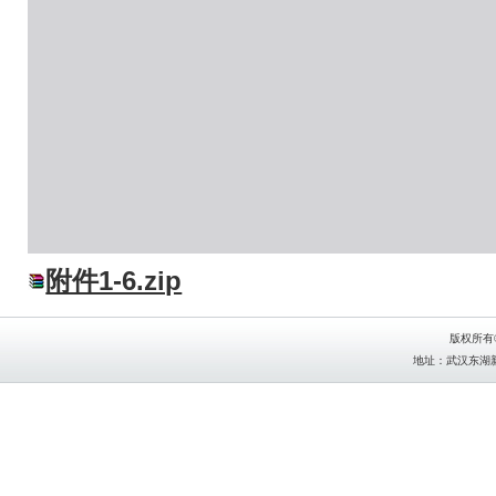
附件1-6.zip
版权所有
地址：武汉东湖新